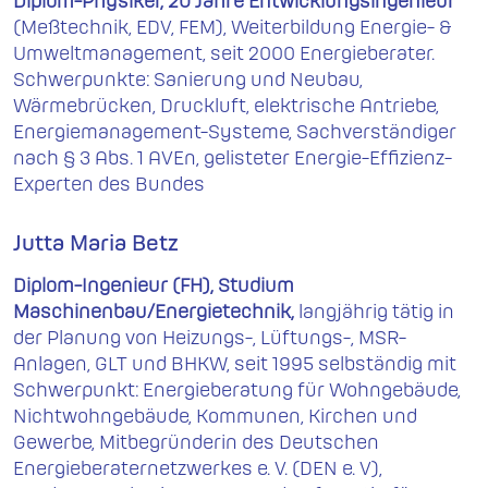
Diplom-Physiker, 20 Jahre Entwicklungsingenieur
(Meßtechnik, EDV, FEM), Weiterbildung Energie- &
Umweltmanagement, seit 2000 Energieberater.
Schwerpunkte: Sanierung und Neubau,
Wärmebrücken, Druckluft, elektrische Antriebe,
Energiemanagement-Systeme, Sachverständiger
nach § 3 Abs. 1 AVEn, gelisteter Energie-Effizienz-
Experten des Bundes
Jutta Maria Betz
Diplom-Ingenieur (FH), Studium
Maschinenbau/Energietechnik,
langjährig tätig in
der Planung von Heizungs-, Lüftungs-, MSR-
Anlagen, GLT und BHKW, seit 1995 selbständig mit
Schwerpunkt: Energieberatung für Wohngebäude,
Nichtwohngebäude, Kommunen, Kirchen und
Gewerbe, Mitbegründerin des Deutschen
Energieberaternetzwerkes e. V. (DEN e. V),