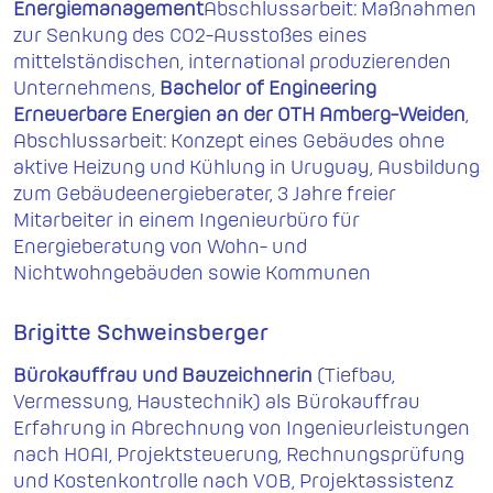
Energiemanagement
Abschlussarbeit: Maßnahmen
zur Senkung des CO2-Ausstoßes eines
mittelständischen, international produzierenden
Unternehmens,
Bachelor of Engineering
Erneuerbare Energien an der OTH Amberg-Weiden
,
Abschlussarbeit: Konzept eines Gebäudes ohne
aktive Heizung und Kühlung in Uruguay, Ausbildung
zum Gebäudeenergieberater, 3 Jahre freier
Mitarbeiter in einem Ingenieurbüro für
Energieberatung von Wohn- und
Nichtwohngebäuden sowie Kommunen
Brigitte Schweinsberger
Bürokauffrau und Bauzeichnerin
(Tiefbau,
Vermessung, Haustechnik) als Bürokauffrau
Erfahrung in Abrechnung von Ingenieurleistungen
nach HOAI, Projektsteuerung, Rechnungsprüfung
und Kostenkontrolle nach VOB, Projektassistenz