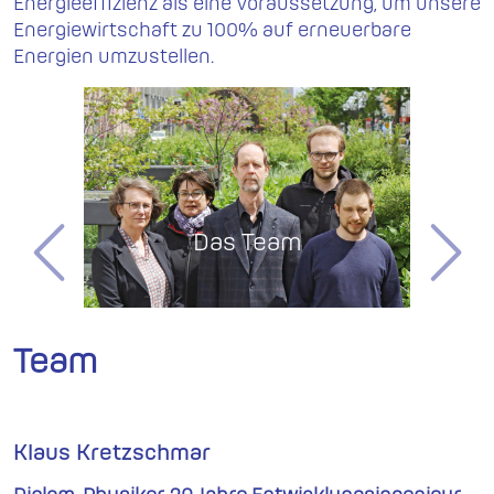
Energieeffizienz als eine Voraussetzung, um unsere
Energiewirtschaft zu 100% auf erneuerbare
Energien umzustellen.
Das Team
Previous
Next
Team
Klaus Kretzschmar